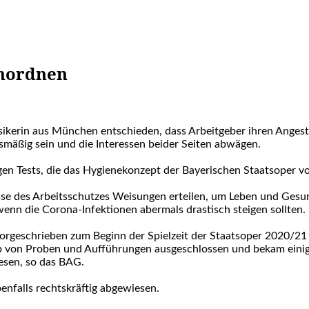
anordnen
sikerin aus München entschieden, dass Arbeitgeber ihren Angest
ismäßig sein und die Interessen beider Seiten abwägen.
gen Tests, die das Hygienekonzept der Bayerischen Staatsoper vo
sse des Arbeitsschutzes Weisungen erteilen, um Leben und Gesun
nn die Corona-Infektionen abermals drastisch steigen sollten.
 vorgeschrieben zum Beginn der Spielzeit der Staatsoper 2020/2
b von Proben und Aufführungen ausgeschlossen und bekam einig
esen, so das BAG.
enfalls rechtskräftig abgewiesen.