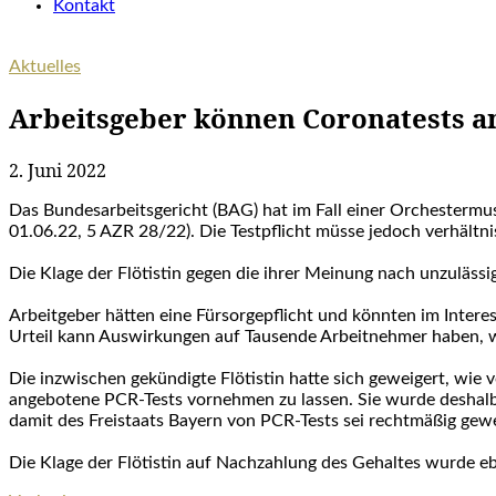
Kontakt
Aktuelles
Arbeitsgeber können Coronatests 
2. Juni 2022
Das Bundesarbeitsgericht (BAG) hat im Fall einer Orchestermu
01.06.22, 5 AZR 28/22). Die Testpflicht müsse jedoch verhältn
Die Klage der Flötistin gegen die ihrer Meinung nach unzulässi
Arbeitgeber hätten eine Fürsorgepflicht und könnten im Intere
Urteil kann Auswirkungen auf Tausende Arbeitnehmer haben, we
Die inzwischen gekündigte Flötistin hatte sich geweigert, wie
angebotene PCR-Tests vornehmen zu lassen. Sie wurde deshal
damit des Freistaats Bayern von PCR-Tests sei rechtmäßig gew
Die Klage der Flötistin auf Nachzahlung des Gehaltes wurde eb